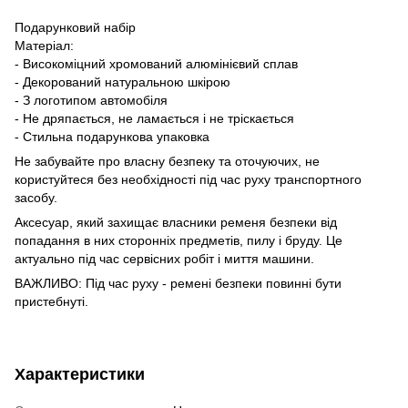
Подарунковий набір
Матеріал:
- Високоміцний хромований алюмінієвий сплав
- Декорований натуральною шкірою
- З логотипом автомобіля
- Не дряпається, не ламається і не тріскається
- Стильна подарункова упаковка
Не забувайте про власну безпеку та оточуючих, не
користуйтеся без необхідності під час руху транспортного
засобу.
Аксесуар, який захищає власники ременя безпеки від
попадання в них сторонніх предметів, пилу і бруду. Це
актуально під час сервісних робіт і миття машини.
ВАЖЛИВО: Під час руху - ремені безпеки повинні бути
пристебнуті.
Характеристики