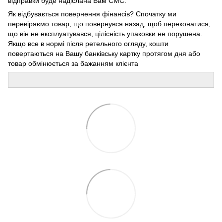
відправки буде надіслана Вам СМС.
Як відбувається повернення фінансів? Спочатку ми
перевіряємо товар, що повернувся назад, щоб переконатися,
що він не експлуатувався, цілісність упаковки не порушена.
Якщо все в нормі після ретельного огляду, кошти
повертаються на Вашу банківську картку протягом дня або
товар обмінюється за бажанням клієнта