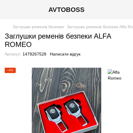
AVTOBOSS
Заглушки ременів безпеки
Заглушки ременів безпеки Alfa R
Заглушки ременів безпеки ALFA
ROMEO
Артикул:
1478267528
Написати відгук
−4%