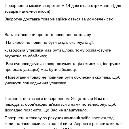
Повернення можливе протягом 14 днів після отримання (для
товарів належної якості).
Зворотна доставка товарів здійснюється за домовленістю.
Важливі аспекти простого повернення товару:
-На виробі не повинно бути слідів експлуатації;
-Заводська упаковка має бути цілою, тому розпаковуйте
акуратно та дбайливо;
-Вся супроводжуюча товар документація (етикетка, інструкція
про експлуатацію) має бути в безпеці;
-Повертаний товар не повинен бути обклеєний скотчем, щоб
уникнути пошкодження упаковки.
Питання, пов'язані з поверненням Якщо товар Вам не
підходить, обов'язково зв'яжіться з нами по телефону, щоб
докладно пояснити, що Вас не влаштувало.
Повернення товару за рахунок компанії здійснюється тоді,
коли сталася помилка з нашої вини. Адреса з реквізитами для