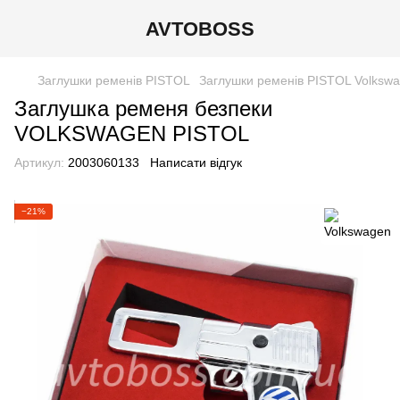
AVTOBOSS
Заглушки ременів PISTOL
Заглушки ременів PISTOL Volksw
Заглушка ременя безпеки
VOLKSWAGEN PISTOL
Артикул:
2003060133
Написати відгук
−21%