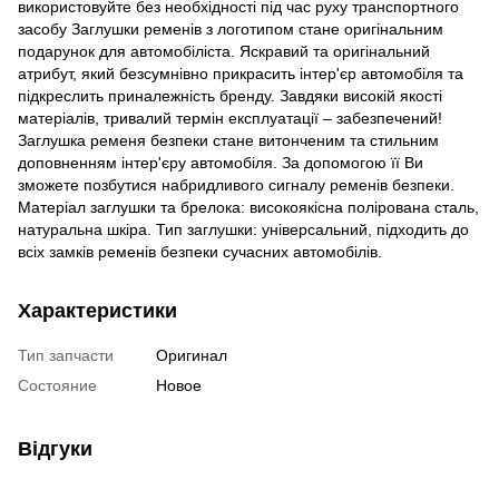
використовуйте без необхідності під час руху транспортного
засобу Заглушки ременів з логотипом стане оригінальним
подарунок для автомобіліста. Яскравий та оригінальний
атрибут, який безсумнівно прикрасить інтер'єр автомобіля та
підкреслить приналежність бренду. Завдяки високій якості
матеріалів, тривалий термін експлуатації – забезпечений!
Заглушка ременя безпеки стане витонченим та стильним
доповненням інтер'єру автомобіля. За допомогою її Ви
зможете позбутися набридливого сигналу ременів безпеки.
Матеріал заглушки та брелока: високоякісна полірована сталь,
натуральна шкіра. Тип заглушки: універсальний, підходить до
всіх замків ременів безпеки сучасних автомобілів.
Характеристики
Тип запчасти
Оригинал
Состояние
Новое
Відгуки