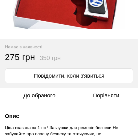
Немає в наявності
275 грн
350 грн
Повідомити, коли з'явиться
До обраного
Порівняти
Опис
Ціна вказана за 1 шт.! Заглушки для ременів безпеки Не
забувайте про власну безпеку та оточуючих, не