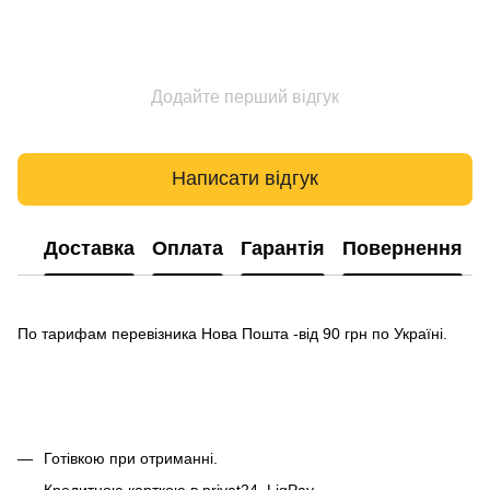
Додайте перший відгук
Написати відгук
Доставка
Оплата
Гарантія
Повернення
По тарифам перевізника Нова Пошта -від 90 грн по Україні.
Готівкою при отриманні.
Кредитною карткою в privat24, LiqPay.