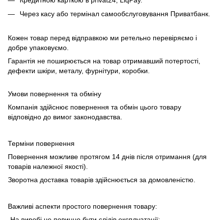
Через касу або термінал самообслуговування Приватбанк.
Кожен товар перед відправкою ми ретельно перевіряємо і
добре упаковуємо.
Гарантія не поширюється на товар отримавший потертості,
дефекти шкіри, металу, фурнітури, коробки.
Умови повернення та обміну
Компанія здійснює повернення та обмін цього товару
відповідно до вимог законодавства.
Терміни повернення
Повернення можливе протягом 14 днів після отримання (для
товарів належної якості).
Зворотна доставка товарів здійснюється за домовленістю.
Важливі аспекти простого повернення товару:
-На виробі не повинно бути слідів експлуатації;