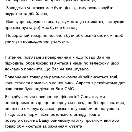
-Заводська упаковка має бути цілою, тому розпаковуйте
акуратно та дбайливо;
-Вся супроводжуюча товар документація (етикетка, інструкція
про експлуатацію) має бути в безпеці;
-Повертаний товар не повинен бути обклеєний скотчем, щоб
уникнути пошкодження упаковки.
Питання, пов'язані з поверненням Якщо товар Вам не
підходить, обов'язково зв'яжіться з нами по телефону, щоб
докладно пояснити, що Вас не влаштувало.
Повернення товару за рахунок компанії здійснюється тоді,
коли сталася помилка з нашої вини. Адреса з реквізитами для
відправки буде надіслана Вам СМС.
Як відбувається повернення фінансів? Спочатку ми
перевіряємо товар, що повернувся назад, щоб переконатися,
що він не експлуатувався, цілісність упаковки не порушена.
Якщо все в нормі після ретельного огляду, кошти
повертаються на Вашу банківську картку протягом дня або
товар обмінюється за бажанням клієнта