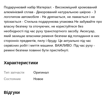
Подарунковий набір Матеріал: - Високоміцний хромований
алюмінієвий сплав - Декорований натуральною шкірою - З
логотипом автомобіля - Не дряпається, не ламається і не
тріскається - Стильна подарункова упаковка Не забувайте про
власну безпеку та оточуючих, не користуйтеся без
необхідності під час руху транспортного засобу. Аксесуар,
який захищає власники ременя безпеки від попадання в них
сторонніх предметів, пилу і бруду. Це актуально під час
сервісних робіт і миття машини. ВАЖЛИВО: Під час руху -
ремені безпеки повинні бути пристебнуті.
Характеристики
Тип запчасти
Оригинал
Состояние
Новое
Відгуки