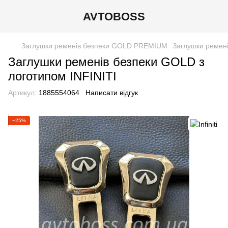
AVTOBOSS
Заглушки ременів безпеки GOLD PREMIUM
Заглушки ремені
Заглушки ременів безпеки GOLD з
логотипом INFINITI
Артикул:
1885554064
Написати відгук
−25%