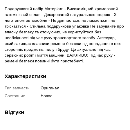
Подарунковий набір Матеріал: - Високоміцний хромований
алюмінієвий сплав - Декорований натуральною шкірою - З
логотипом автомобіля - Не дряпається, не ламається і не
тріскається - Стильна подарункова упаковка Не забувайте про
власну безпеку та оточуючих, не користуйтеся без
необхідності під час руху транспортного засобу. Аксесуар,
який захищає власники ременя безпеки від попадання в них
сторонніх предметів, пилу і бруду. Це актуально під час
сервісних робіт і миття машини. ВАЖЛИВО: Під час руху -
ремені безпеки повинні бути пристебнуті.
Характеристики
Тип запчасти
Оригинал
Состояние
Новое
Відгуки