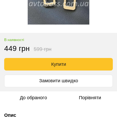
В наявності
449 грн
599 грн
Купити
Замовити швидко
До обраного
Порівняти
Опис