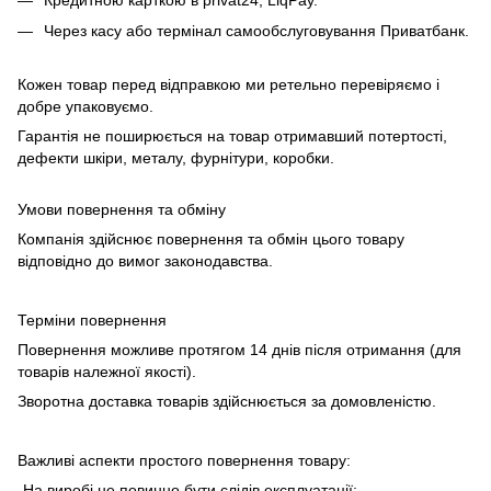
Через касу або термінал самообслуговування Приватбанк.
Кожен товар перед відправкою ми ретельно перевіряємо і
добре упаковуємо.
Гарантія не поширюється на товар отримавший потертості,
дефекти шкіри, металу, фурнітури, коробки.
Умови повернення та обміну
Компанія здійснює повернення та обмін цього товару
відповідно до вимог законодавства.
Терміни повернення
Повернення можливе протягом 14 днів після отримання (для
товарів належної якості).
Зворотна доставка товарів здійснюється за домовленістю.
Важливі аспекти простого повернення товару:
-На виробі не повинно бути слідів експлуатації;