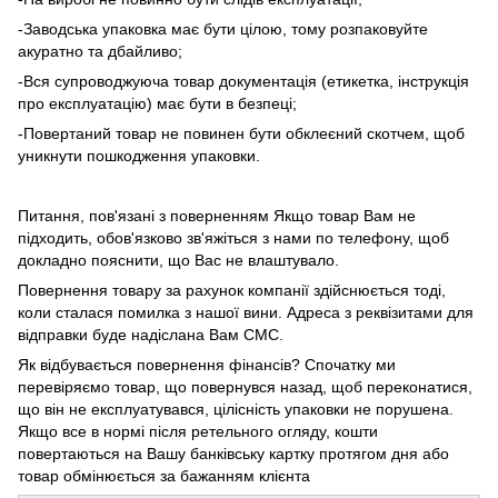
-Заводська упаковка має бути цілою, тому розпаковуйте
акуратно та дбайливо;
-Вся супроводжуюча товар документація (етикетка, інструкція
про експлуатацію) має бути в безпеці;
-Повертаний товар не повинен бути обклеєний скотчем, щоб
уникнути пошкодження упаковки.
Питання, пов'язані з поверненням Якщо товар Вам не
підходить, обов'язково зв'яжіться з нами по телефону, щоб
докладно пояснити, що Вас не влаштувало.
Повернення товару за рахунок компанії здійснюється тоді,
коли сталася помилка з нашої вини. Адреса з реквізитами для
відправки буде надіслана Вам СМС.
Як відбувається повернення фінансів? Спочатку ми
перевіряємо товар, що повернувся назад, щоб переконатися,
що він не експлуатувався, цілісність упаковки не порушена.
Якщо все в нормі після ретельного огляду, кошти
повертаються на Вашу банківську картку протягом дня або
товар обмінюється за бажанням клієнта