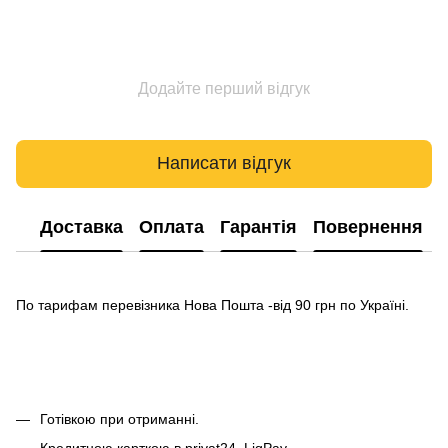
Додайте перший відгук
Написати відгук
Доставка
Оплата
Гарантія
Повернення
По тарифам перевізника Нова Пошта -від 90 грн по Україні.
Готівкою при отриманні.
Кредитною карткою в privat24, LiqPay.