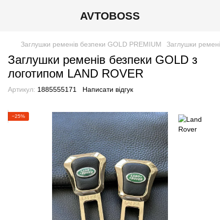
AVTOBOSS
Заглушки ременів безпеки GOLD PREMIUM
Заглушки ремен
Заглушки ременів безпеки GOLD з
логотипом LAND ROVER
Артикул:
1885555171
Написати відгук
−25%