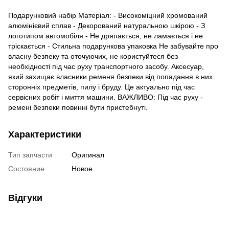
Подарунковий набір Матеріал: - Високоміцний хромований
алюмінієвий сплав - Декорований натуральною шкірою - З
логотипом автомобіля - Не дряпається, не ламається і не
тріскається - Стильна подарункова упаковка Не забувайте про
власну безпеку та оточуючих, не користуйтеся без
необхідності під час руху транспортного засобу. Аксесуар,
який захищає власники ременя безпеки від попадання в них
сторонніх предметів, пилу і бруду. Це актуально під час
сервісних робіт і миття машини. ВАЖЛИВО: Під час руху -
ремені безпеки повинні бути пристебнуті.
Характеристики
Тип запчасти
Оригинал
Состояние
Новое
Відгуки