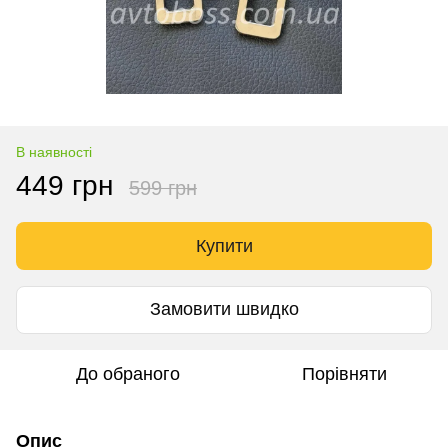
В наявності
449 грн
599 грн
Купити
Замовити швидко
До обраного
Порівняти
Опис