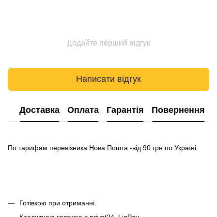
Додайте перший відгук
Написати відгук
Доставка
Оплата
Гарантія
Повернення
По тарифам перевізника Нова Пошта -від 90 грн по Україні.
Готівкою при отриманні.
Кредитною карткою в privat24, LiqPay.