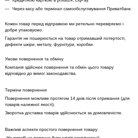
Через касу або термінал самообслуговування Приватбанк.
Кожен товар перед відправкою ми ретельно перевіряємо і
добре упаковуємо.
Гарантія не поширюється на товар отримавший потертості,
дефекти шкіри, металу, фурнітури, коробки.
Умови повернення та обміну
Компанія здійснює повернення та обмін цього товару
відповідно до вимог законодавства.
Терміни повернення
Повернення можливе протягом 14 днів після отримання (для
товарів належної якості).
Зворотна доставка товарів здійснюється за домовленістю.
Важливі аспекти простого повернення товару:
-На виробі не повинно бути слідів експлуатації;