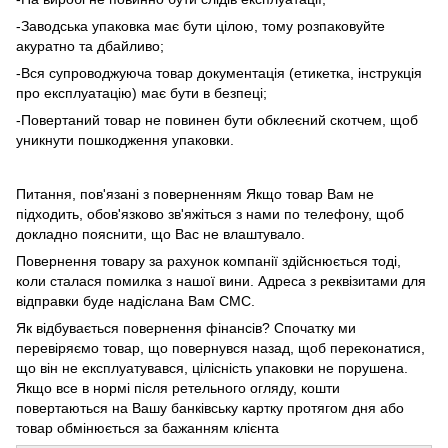
-Заводська упаковка має бути цілою, тому розпаковуйте
акуратно та дбайливо;
-Вся супроводжуюча товар документація (етикетка, інструкція
про експлуатацію) має бути в безпеці;
-Повертаний товар не повинен бути обклеєний скотчем, щоб
уникнути пошкодження упаковки.
Питання, пов'язані з поверненням Якщо товар Вам не
підходить, обов'язково зв'яжіться з нами по телефону, щоб
докладно пояснити, що Вас не влаштувало.
Повернення товару за рахунок компанії здійснюється тоді,
коли сталася помилка з нашої вини. Адреса з реквізитами для
відправки буде надіслана Вам СМС.
Як відбувається повернення фінансів? Спочатку ми
перевіряємо товар, що повернувся назад, щоб переконатися,
що він не експлуатувався, цілісність упаковки не порушена.
Якщо все в нормі після ретельного огляду, кошти
повертаються на Вашу банківську картку протягом дня або
товар обмінюється за бажанням клієнта