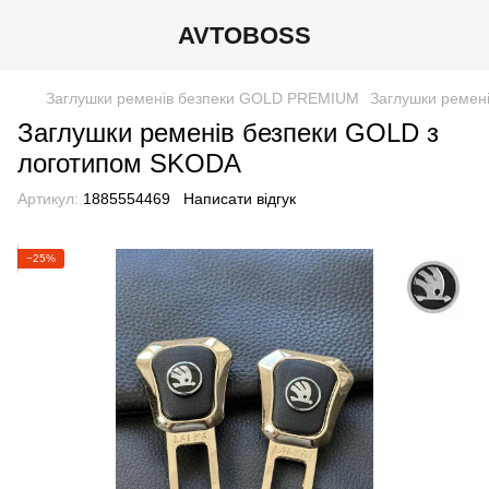
AVTOBOSS
Заглушки ременів безпеки GOLD PREMIUM
Заглушки ремен
Заглушки ременів безпеки GOLD з
логотипом SKODA
Артикул:
1885554469
Написати відгук
−25%