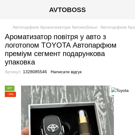
AVTOBOSS
Автопарфюм Ароматизатори Автомобільні
Автопарфюм Аром
Ароматизатор повітря у авто з
логотопом TOYOTA Автопарфюм
преміум сегмент подарункова
упаковка
Артикул:
1328085546
Написати відгук
ХІТ
−8%