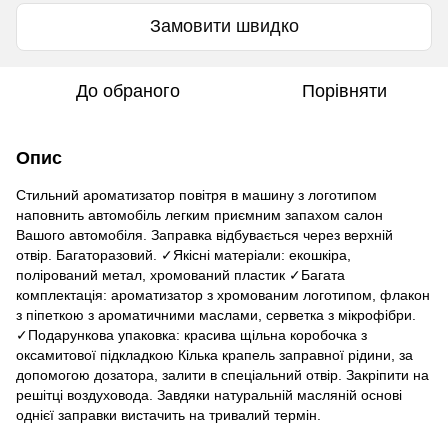
Замовити швидко
До обраного
Порівняти
Опис
Стильний ароматизатор повітря в машину з логотипом
наповнить автомобіль легким приємним запахом салон
Вашого автомобіля. Заправка відбувається через верхній
отвір. Багаторазовий. ✓Якісні матеріали: екошкіра,
полірований метал, хромований пластик ✓Багата
комплектація: ароматизатор з хромованим логотипом, флакон
з піпеткою з ароматичними маслами, серветка з мікрофібри.
✓Подарункова упаковка: красива щільна коробочка з
оксамитової підкладкою Кілька крапель заправної рідини, за
допомогою дозатора, залити в спеціальний отвір. Закріпити на
решітці воздуховода. Завдяки натуральній масляній основі
однієї заправки вистачить на тривалий термін.