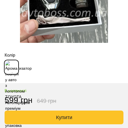
Колір
В наявності
599 грн
649 грн
Купити