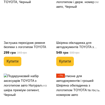
Заглушка перехідник ременя
Шкіряна обкладинка для
безпеки з логотипом TOYOTA
автодокументів TOYOTA з
логотипом і держ. номером
299 грн
549 грн
349 грн
599 грн
авто
Купити
Купити
−7%