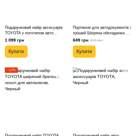
Подарунковий набір аксесуарів
Портмоне для автодокументів і
TOYOTA з логотипом авто
грошей Шкіряна обкладинка з
Натуральна шкіра преміум
логотипом TOYOTA та гость.
1 099 грн
649 грн
699 грн
сегмент
номером авто
Купити
Купити
−17%
Подарунковий набір TOYOTA
Подарунковий набір авто