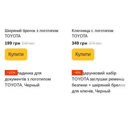
Шкіряний брелок з логотипом
Ключница с логотипом
TOYOTA
TOYOTA
199 грн
349 грн
249 грн
379 грн
Купити
Купити
−11%
−8%