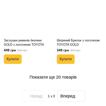
Заглушки ременів безпеки
Шкіряний Брелок з логотипом
GOLD з логотипом TOYOTA
TOYOTA GOLD
449 грн
349 грн
599 грн
499 грн
Купити
Купити
Показати ще 20 товарів
Назад
Вперед
1
з 3