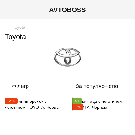
AVTOBOSS
Toyota
Toyota
Фільтр
За популярністю
−20%
ХІТ
−8%