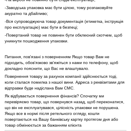
-Заводська упаковка має бути цілою, тому розпаковуйте
акуратно та дбайливо;
-Вся супроводжуюча товар документація (етикетка, інструкція
про експлуатацію) має бути в безпеці;
-Повертаний товар не повинен бути обклеєний скотчем, щоб
уникнути пошкодження упаковки.
Питання, пов'язані з поверненням Якщо товар Вам не
підходить, обов'язково зв'яжіться з нами по телефону, щоб
докладно пояснити, що Вас не влаштувало.
Повернення товару за рахунок компанії здійснюється тоді,
коли сталася помилка з нашої вини. Адреса з реквізитами для
відправки буде надіслана Вам СМС.
Як відбувається повернення фінансів? Спочатку ми
перевіряємо товар, що повернувся назад, щоб переконатися,
що він не експлуатувався, цілісність упаковки не порушена.
Якщо все в нормі після ретельного огляду, кошти
повертаються на Вашу банківську картку протягом дня або
товар обмінюється за бажанням клієнта