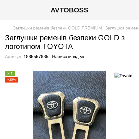
AVTOBOSS
Заглушки ременів безпеки GOLD PREMIUM
Заглушки ремен
Заглушки ременів безпеки GOLD з
логотипом TOYOTA
Артикул:
1885557885
Написати відгук
ХІТ
−25%