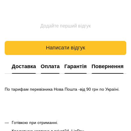
Додайте перший відгук
Написати відгук
Доставка
Оплата
Гарантія
Повернення
По тарифам перевізника Нова Пошта -від 90 грн по Україні.
Готівкою при отриманні.
Кредитною карткою в privat24, LiqPay.