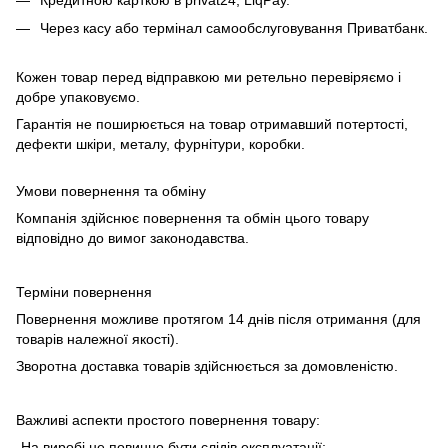
Через касу або термінал самообслуговування Приватбанк.
Кожен товар перед відправкою ми ретельно перевіряємо і
добре упаковуємо.
Гарантія не поширюється на товар отримавший потертості,
дефекти шкіри, металу, фурнітури, коробки.
Умови повернення та обміну
Компанія здійснює повернення та обмін цього товару
відповідно до вимог законодавства.
Терміни повернення
Повернення можливе протягом 14 днів після отримання (для
товарів належної якості).
Зворотна доставка товарів здійснюється за домовленістю.
Важливі аспекти простого повернення товару:
-На виробі не повинно бути слідів експлуатації;