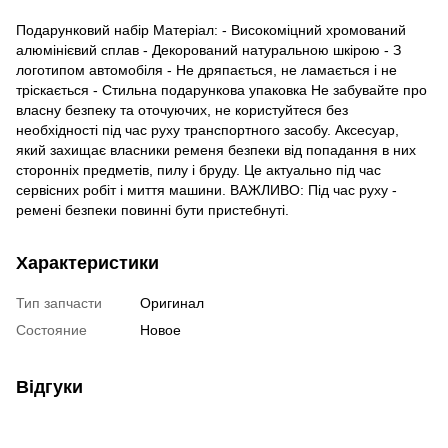
Подарунковий набір Матеріал: - Високоміцний хромований
алюмінієвий сплав - Декорований натуральною шкірою - З
логотипом автомобіля - Не дряпається, не ламається і не
тріскається - Стильна подарункова упаковка Не забувайте про
власну безпеку та оточуючих, не користуйтеся без
необхідності під час руху транспортного засобу. Аксесуар,
який захищає власники ременя безпеки від попадання в них
сторонніх предметів, пилу і бруду. Це актуально під час
сервісних робіт і миття машини. ВАЖЛИВО: Під час руху -
ремені безпеки повинні бути пристебнуті.
Характеристики
Тип запчасти
Оригинал
Состояние
Новое
Відгуки