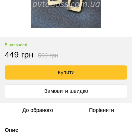
В наявності
449 грн
599 грн
Купити
Замовити швидко
До обраного
Порівняти
Опис